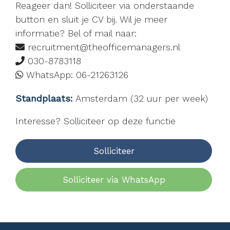
Reageer dan! Solliciteer via onderstaande
button en sluit je CV bij. Wil je meer
informatie? Bel of mail naar:
recruitment@theofficemanagers.nl
030-8783118
WhatsApp: 06-21263126
Standplaats:
Amsterdam (32 uur per week)
Interesse? Solliciteer op deze functie
Solliciteer
Solliciteer via WhatsApp