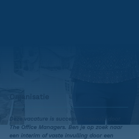
Organisatie
Deze vacature is succesvol ingevuld door
The Office Managers. Ben je op zoek naar
een interim of vaste invulling door een