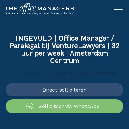
INGEVULD | Office Manager /
Paralegal bij VentureLawyers | 32
uur per week | Amsterdam
Centrum
17-06 2026
Amsterdam (32 uur per week)
Direct solliciteren
Solliciteer via WhatsApp