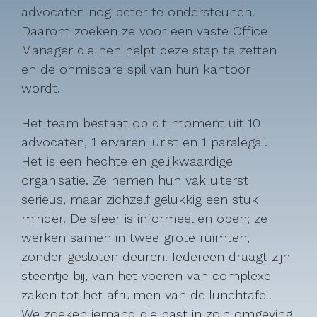
advocaten nog beter te ondersteunen.
Daarom zoeken ze voor een vaste Office
Manager die hen helpt deze stap te zetten
en de onmisbare spil van hun kantoor
wordt.
Het team bestaat op dit moment uit 10
advocaten, 1 ervaren jurist en 1 paralegal.
Het is een hechte en gelijkwaardige
organisatie. Ze nemen hun vak uiterst
serieus, maar zichzelf gelukkig een stuk
minder. De sfeer is informeel en open; ze
werken samen in twee grote ruimten,
zonder gesloten deuren. Iedereen draagt zijn
steentje bij, van het voeren van complexe
zaken tot het afruimen van de lunchtafel.
We zoeken iemand die past in zo'n omgeving