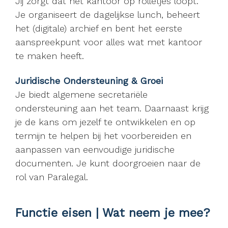
Jij zorgt dat het kantoor op rolletjes loopt.
Je organiseert de dagelijkse lunch, beheert
het (digitale) archief en bent het eerste
aanspreekpunt voor alles wat met kantoor
te maken heeft.
Juridische Ondersteuning & Groei
Je biedt algemene secretariële
ondersteuning aan het team. Daarnaast krijg
je de kans om jezelf te ontwikkelen en op
termijn te helpen bij het voorbereiden en
aanpassen van eenvoudige juridische
documenten. Je kunt doorgroeien naar de
rol van Paralegal.
Functie eisen | Wat neem je mee?