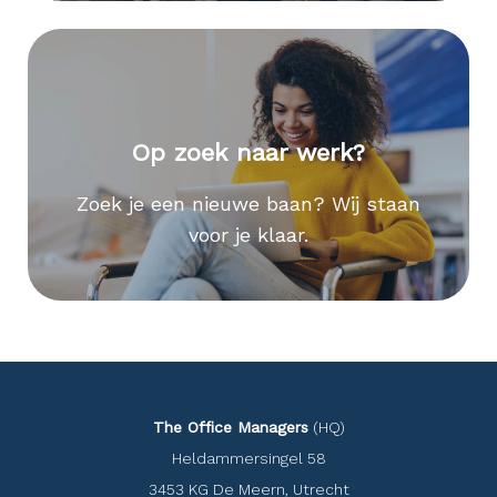
Op zoek naar werk?
Zoek je een nieuwe baan? Wij staan
voor je klaar.
The Office Managers
(HQ)
Heldammersingel 58
3453 KG De Meern, Utrecht