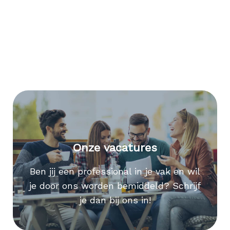
Onze vacatures
Ben jij een professional in je vak en wil
je door ons worden bemiddeld? Schrijf
je dan bij ons in!