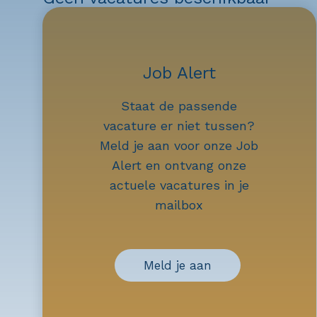
Job Alert
Staat de passende
vacature er niet tussen?
Meld je aan voor onze Job
Alert en ontvang onze
actuele vacatures in je
mailbox
Meld je aan