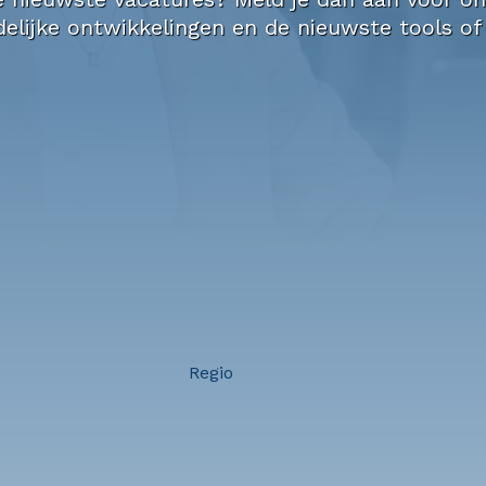
elijke ontwikkelingen en de nieuwste tools of
Regio