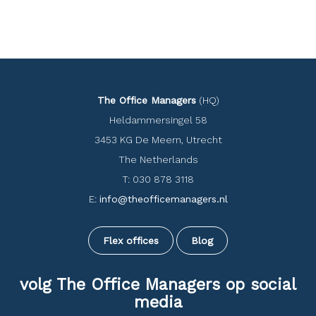
The Office Managers
(HQ)
Heldammersingel 58
3453 KG De Meern, Utrecht
The Netherlands
T: 030 878 3118
E:
info@theofficemanagers.nl
Flex offices
Blog
volg The Office Managers op social
media