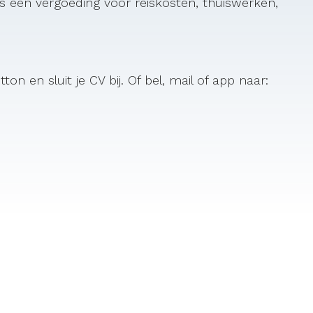
 een vergoeding voor reiskosten, thuiswerken,
ton en sluit je CV bij. Of bel, mail of app naar: