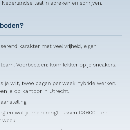
Nederlandse taal in spreken en schrijven.
eboden?
erend karakter met veel vrijheid, eigen
 team. Voorbeelden: kom lekker op je sneakers,
ls je wilt, twee dagen per week hybride werken.
ben je op kantoor in Utrecht.
aanstelling.
ring en wat je meebrengt tussen €3.600,– en
r week.