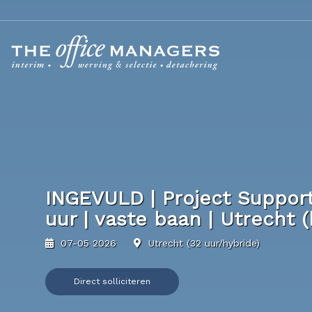
INGEVULD | Project Support 
uur | vaste baan | Utrecht (
07-05 2026
Utrecht (32 uur/hybride)
Direct solliciteren