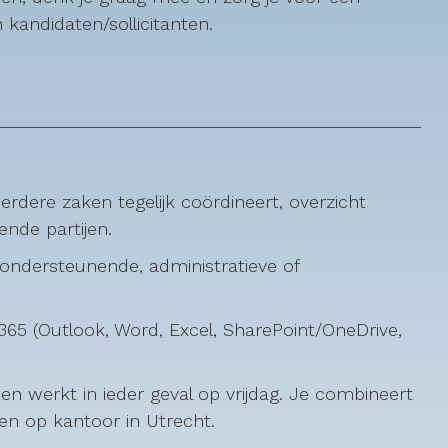
kandidaten/sollicitanten.
eerdere zaken tegelijk coördineert, overzicht
ende partijen.
n ondersteunende, administratieve of
365 (Outlook, Word, Excel, SharePoint/OneDrive,
n werkt in ieder geval op vrijdag. Je combineert
n op kantoor in Utrecht.