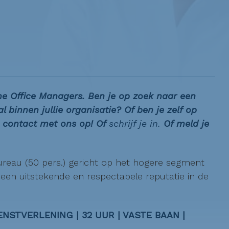
The
Office
Managers. Ben je op zoek naar een
l binnen jullie organisatie? Of ben je zelf op
 contact met ons op! Of
schrijf je in.
Of meld je
ureau (50 pers.) gericht op het hogere segment
een uitstekende en respectabele reputatie in de
NSTVERLENING | 32 UUR | VASTE BAAN |