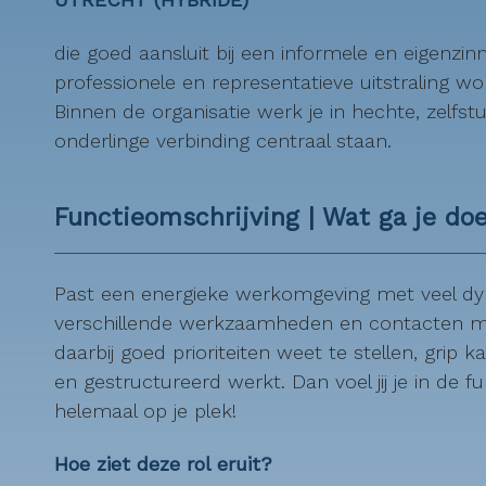
die goed aansluit bij een informele en eigenzinni
professionele en representatieve uitstraling w
Binnen de organisatie werk je in hechte, zel
onderlinge verbinding centraal staan.
Functieomschrijving | Wat ga je do
Past een energieke werkomgeving met veel dyn
verschillende werkzaamheden en contacten met
daarbij goed prioriteiten weet te stellen, grip
en gestructureerd werkt. Dan voel jij je in de 
helemaal op je plek!
Hoe ziet deze rol eruit?