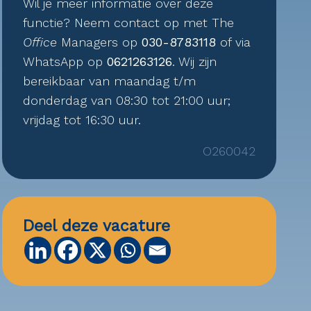
Wil je meer informatie over deze
functie? Neem contact op met The
Office
Managers op
030-8783118
of via
WhatsApp op
0621263126
. Wij zijn
bereikbaar van maandag t/m
donderdag van 08:30 tot 21:00 uur;
vrijdag tot 16:30 uur.
O260042
Deel deze vacature