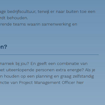
ge bedrijfscultuur, terwijl er naar buiten toe een
ordt behouden.
fsturende teams waarin samenwerking en
en?
amiek bij jou? En geeft een combinatie van
 uiteenlopende personen extra energie? Als je
 kan houden op een planning en graag zelfstandig
functie van Project Management Officer hier