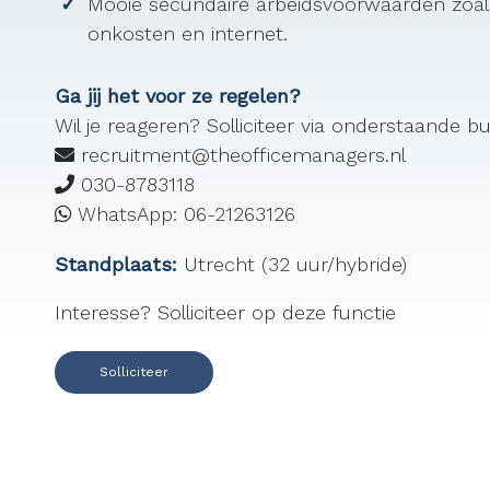
Mooie secundaire arbeidsvoorwaarden zoals
onkosten en internet.
Ga jij het voor ze regelen?
Wil je reageren? Solliciteer via onderstaande but
recruitment@theofficemanagers.nl
030-8783118
WhatsApp: 06-21263126
Standplaats:
Utrecht (32 uur/hybride)
Interesse? Solliciteer op deze functie
Solliciteer