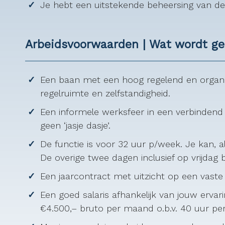
Je hebt een uitstekende beheersing van de 
Arbeidsvoorwaarden | Wat wordt g
Een baan met een hoog regelend en organis
regelruimte en zelfstandigheid.
Een informele werksfeer in een verbindend
geen ‘jasje dasje’.
De functie is voor 32 uur p/week. Je kan, a
De overige twee dagen inclusief op vrijdag 
Een jaarcontract met uitzicht op een vaste 
Een goed salaris afhankelijk van jouw erva
€4.500,– bruto per maand o.b.v. 40 uur pe