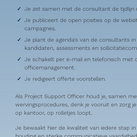
Je zet samen met de consultant de tijdlij
Je publiceert de open posities op de websi
campagnes.
Je plant de agenda's van de consultants 
kandidaten, assessments en sollicitatiecom
Je schakelt per e-mail en telefonisch met
officemanagement.
Je redigeert offerte voorstellen.
Als Project Support Officer houd je, samen met 
wervingsprocedures, denk je vooruit en zorg je
op kantoor, op rolletjes loopt.
Je bewaakt hier de kwaliteit van iedere stap i
houding en sterke communicatieve vaardighede