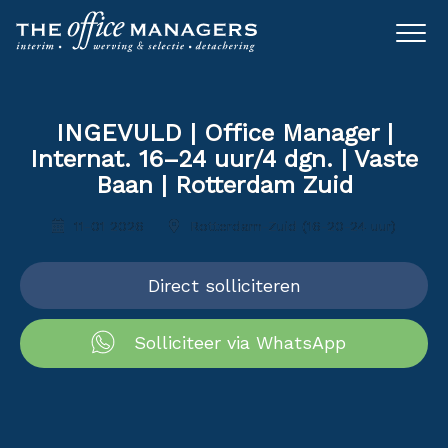
INGEVULD | Office Manager |
Internat. 16–24 uur/4 dgn. | Vaste
Baan | Rotterdam Zuid
11-01 2026
Rotterdam-Zuid (16-20-24 uur)
Direct solliciteren
Solliciteer via WhatsApp