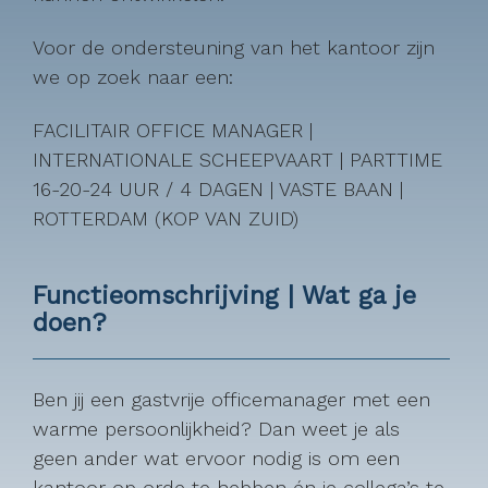
Voor de ondersteuning van het kantoor zijn
we op zoek naar een:
FACILITAIR OFFICE MANAGER |
INTERNATIONALE SCHEEPVAART | PARTTIME
16-20-24 UUR / 4 DAGEN | VASTE BAAN |
ROTTERDAM (KOP VAN ZUID)
Functieomschrijving | Wat ga je
doen?
Ben jij een gastvrije officemanager met een
warme persoonlijkheid? Dan weet je als
geen ander wat ervoor nodig is om een
kantoor op orde te hebben én je collega’s te