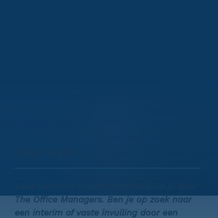
Organisatie
Deze vacature is succesvol INGEVULD door
The Office Managers. Ben je op zoek naar
een interim of vaste invulling door een