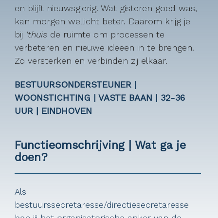
en blijft nieuwsgierig. Wat gisteren goed was,
kan morgen wellicht beter. Daarom krijg je
bij
’thuis
de ruimte om processen te
verbeteren en nieuwe ideeën in te brengen.
Zo versterken en verbinden zij elkaar.
BESTUURSONDERSTEUNER |
WOONSTICHTING | VASTE BAAN | 32-36
UUR | EINDHOVEN
Functieomschrijving | Wat ga je
doen?
Als
bestuurssecretaresse/directiesecretaresse
ben jij het organisatorische anker van de