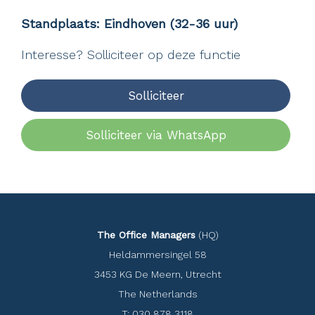
Standplaats:
Eindhoven (32-36 uur)
Interesse? Solliciteer op deze functie
Solliciteer
Solliciteer via WhatsApp
The Office Managers
(HQ)
Heldammersingel 58
3453 KG De Meern, Utrecht
The Netherlands
T: 030 878 3118