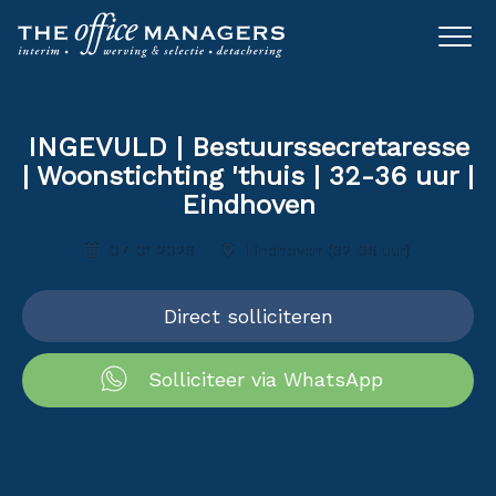
INGEVULD | Bestuurssecretaresse
| Woonstichting 'thuis | 32-36 uur |
Eindhoven
07-01 2026
Eindhoven (32-36 uur)
Direct solliciteren
Solliciteer via WhatsApp