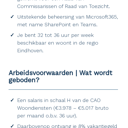
Commissarissen of Raad van Toezicht.
Uitstekende beheersing van Microsoft365,
met name SharePoint en Teams.
Je bent 32 tot 36 uur per week
beschikbaar en woont in de regio
Eindhoven.
Arbeidsvoorwaarden | Wat wordt
geboden?
Een salaris in schaal H van de CAO
Woondiensten (€3.978 – €5.017 bruto
per maand o.b.v. 36 uur).
Daarbovenop ontvang je 8% vakantiegeld