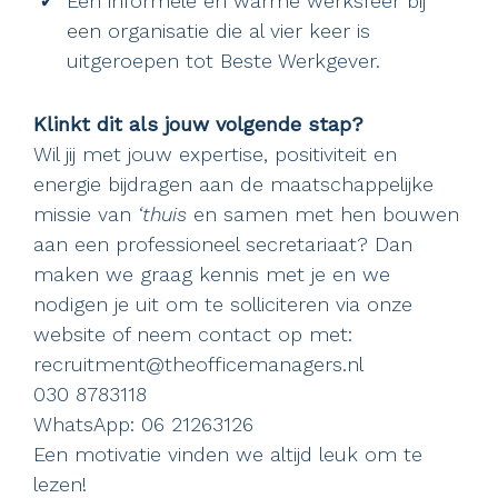
Een informele en warme werksfeer bij
een organisatie die al vier keer is
uitgeroepen tot Beste Werkgever.
Klinkt dit als jouw volgende stap?
Wil jij met jouw expertise, positiviteit en
energie bijdragen aan de maatschappelijke
missie van
‘thuis
en samen met hen bouwen
aan een professioneel secretariaat? Dan
maken we graag kennis met je en we
nodigen je uit om te solliciteren via onze
website of neem contact op met:
recruitment@theofficemanagers.nl
030 8783118
WhatsApp: 06 21263126
Een motivatie vinden we altijd leuk om te
lezen!