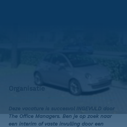
Organisatie
Deze vacature is succesvol INGEVULD door
The Office Managers. Ben je op zoek naar
een interim of vaste invulling door een