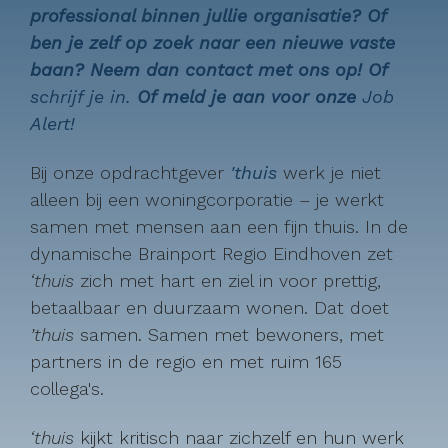
professional binnen jullie organisatie? Of
ben je zelf op zoek naar een nieuwe vaste
baan? Neem dan contact met ons op! Of
schrijf je in.
Of meld je aan voor onze
Job
Alert!
Bij onze opdrachtgever
'thuis
werk je niet
alleen bij een woningcorporatie – je werkt
samen met mensen aan een fijn thuis. In de
dynamische Brainport Regio Eindhoven zet
‘thuis
zich met hart en ziel in voor prettig,
betaalbaar en duurzaam wonen. Dat doet
’thuis
samen. Samen met bewoners, met
partners in de regio en met ruim 165
collega's.
‘thuis
kijkt kritisch naar zichzelf en hun werk