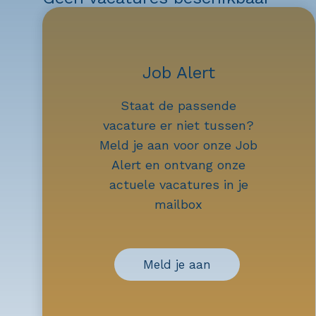
Job Alert
Staat de passende
vacature er niet tussen?
Meld je aan voor onze Job
Alert en ontvang onze
actuele vacatures in je
mailbox
Meld je aan