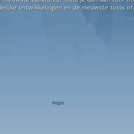
elijke ontwikkelingen en de nieuwste tools of
Regio