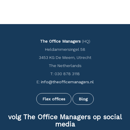
The Office Managers
(HQ)
Heldammersingel 58
3453 KG De Meern, Utrecht
The Netherlands
T: 030 878 3118
E:
info@theofficemanagers.nl
Flex offices
Blog
volg The Office Managers op social
media