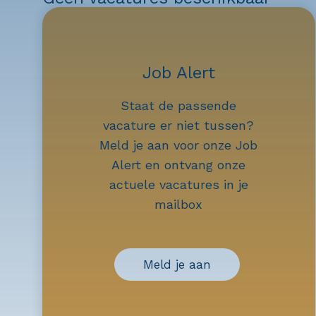
Job Alert
Staat de passende
vacature er niet tussen?
Meld je aan voor onze Job
Alert en ontvang onze
actuele vacatures in je
mailbox
Meld je aan