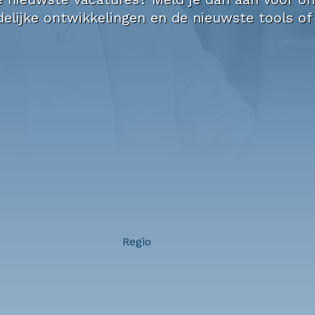
elijke ontwikkelingen en de nieuwste tools of
Regio